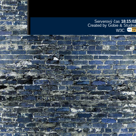
Serverový čas
18:15:0
Created by Gobie & Studna 
W3C: