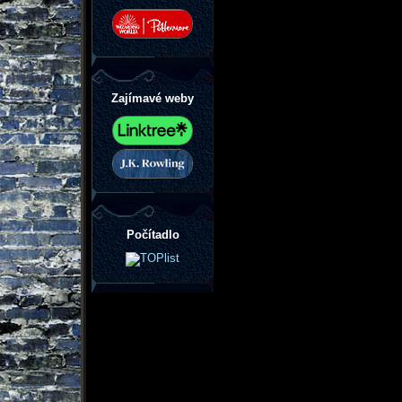
Zajímavé weby
Počítadlo