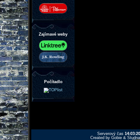
Zajímavé weby
Počítadlo
Serverový čas
14:03:2
Created by Gobie & Studna 