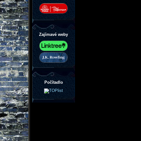
Zajímavé weby
Počítadlo