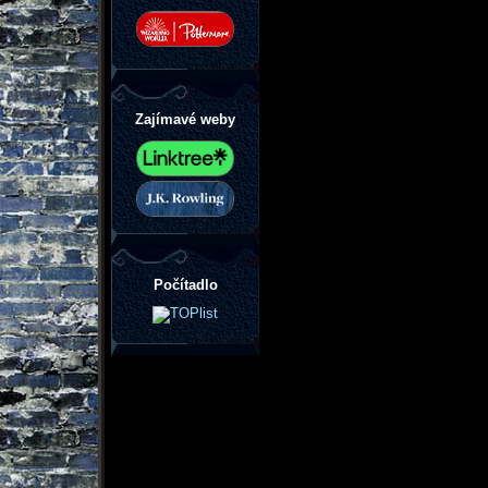
Zajímavé weby
Počítadlo