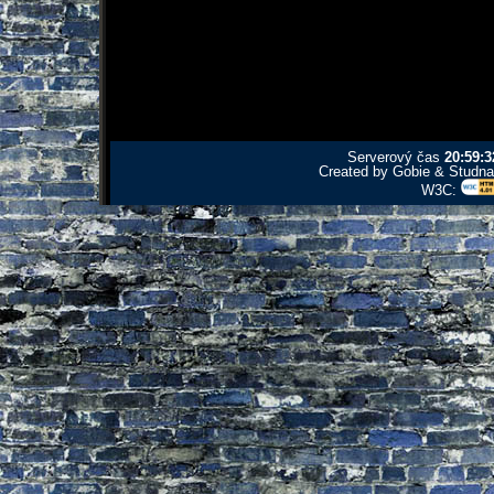
Serverový čas
20:59:3
Created by Gobie & Studna 
W3C: